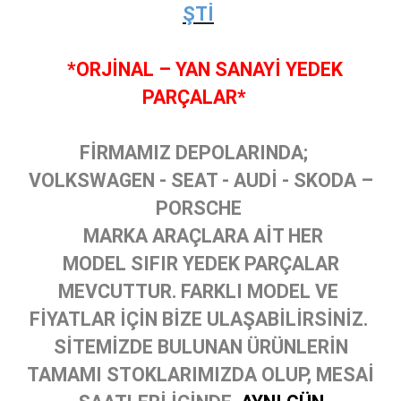
ŞTİ
*ORJİNAL – YAN SANAYİ YEDEK
PARÇALAR*
FİRMAMIZ DEPOLARINDA;
VOLKSWAGEN - SEAT - AUDİ - SKODA –
PORSCHE
MARKA ARAÇLARA AİT HER
MODEL SIFIR YEDEK PARÇALAR
MEVCUTTUR. FARKLI MODEL VE
FİYATLAR İÇİN BİZE ULAŞABİLİRSİNİZ.
SİTEMİZDE BULUNAN ÜRÜNLERİN
TAMAMI STOKLARIMIZDA OLUP, MESAİ