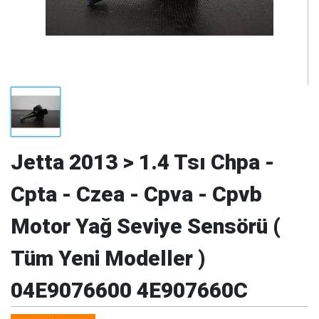
Jetta 2013 > 1.4 Tsı Chpa -
Cpta - Czea - Cpva - Cpvb
Motor Yağ Seviye Sensörü (
Tüm Yeni Modeller )
04E9076600 4E907660C