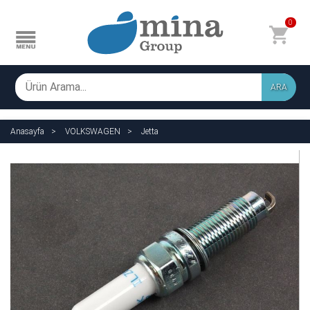
0
ARA
Anasayfa
VOLKSWAGEN
Jetta