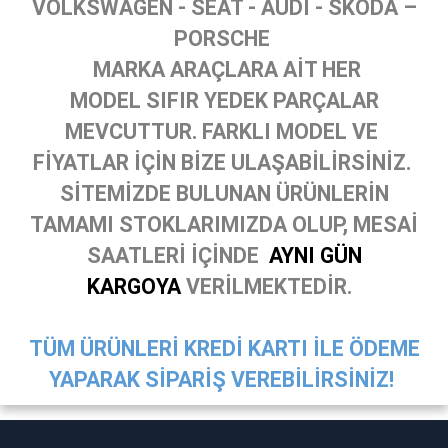
VOLKSWAGEN - SEAT - AUDİ - SKODA –
PORSCHE
MARKA ARAÇLARA AİT HER
MODEL SIFIR YEDEK PARÇALAR
MEVCUTTUR. FARKLI MODEL VE
FİYATLAR İÇİN BİZE ULAŞABİLİRSİNİZ.
SİTEMİZDE BULUNAN ÜRÜNLERİN
TAMAMI STOKLARIMIZDA OLUP, MESAİ
SAATLERİ İÇİNDE
AYNI GÜN
KARGOYA
VERİLMEKTEDİR.
TÜM ÜRÜNLERİ KREDİ KARTI İLE ÖDEME
YAPARAK SİPARİŞ VEREBİLİRSİNİZ!