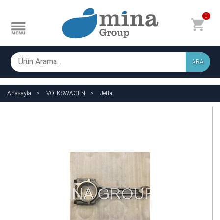
0
ARA
Anasayfa
VOLKSWAGEN
Jetta