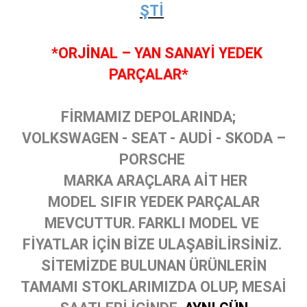
ŞTİ
*ORJİNAL – YAN SANAYİ YEDEK
PARÇALAR*
FİRMAMIZ DEPOLARINDA;
VOLKSWAGEN - SEAT - AUDİ - SKODA –
PORSCHE
MARKA ARAÇLARA AİT HER
MODEL SIFIR YEDEK PARÇALAR
MEVCUTTUR. FARKLI MODEL VE
FİYATLAR İÇİN BİZE ULAŞABİLİRSİNİZ.
SİTEMİZDE BULUNAN ÜRÜNLERİN
TAMAMI STOKLARIMIZDA OLUP, MESAİ