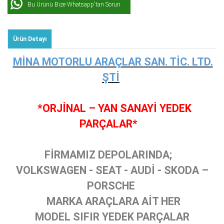
Bu Ürünü Bize Whatsapp'tan Sorun
Ürün Detayı
MİNA MOTORLU ARAÇLAR SAN. TİC. LTD.
ŞTİ
*ORJİNAL – YAN SANAYİ YEDEK
PARÇALAR*
FİRMAMIZ DEPOLARINDA;
VOLKSWAGEN - SEAT - AUDİ - SKODA –
PORSCHE
MARKA ARAÇLARA AİT HER
MODEL SIFIR YEDEK PARÇALAR