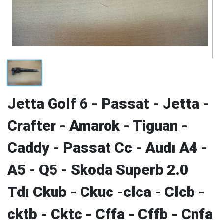
Jetta Golf 6 - Passat - Jetta -
Crafter - Amarok - Tiguan -
Caddy - Passat Cc - Audı A4 -
A5 - Q5 - Skoda Superb 2.0
Tdı Ckub - Ckuc -clca - Clcb -
cktb - Cktc - Cffa - Cffb - Cnfa