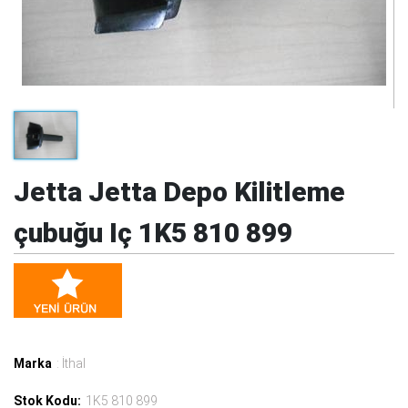
Jetta Jetta Depo Kilitleme
çubuğu Iç 1K5 810 899
Marka
: İthal
Stok Kodu:
1K5 810 899