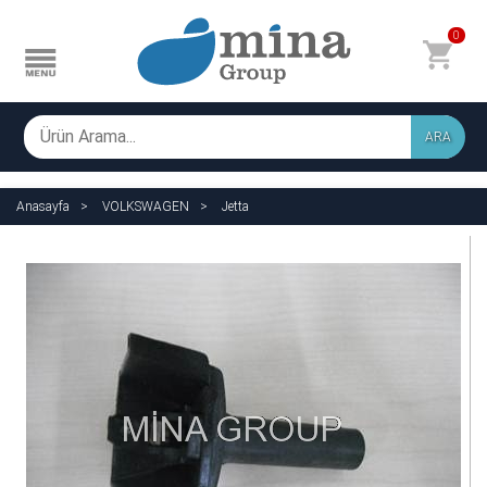
0
ARA
Anasayfa
VOLKSWAGEN
Jetta