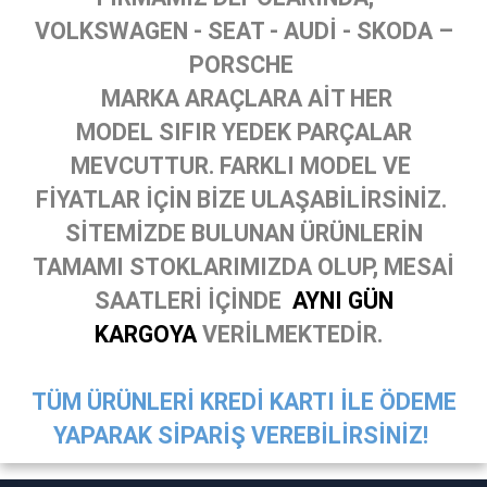
VOLKSWAGEN - SEAT - AUDİ - SKODA –
PORSCHE
MARKA ARAÇLARA AİT HER
MODEL SIFIR YEDEK PARÇALAR
MEVCUTTUR. FARKLI MODEL VE
FİYATLAR İÇİN BİZE ULAŞABİLİRSİNİZ.
SİTEMİZDE BULUNAN ÜRÜNLERİN
TAMAMI STOKLARIMIZDA OLUP, MESAİ
SAATLERİ İÇİNDE
AYNI GÜN
KARGOYA
VERİLMEKTEDİR.
TÜM ÜRÜNLERİ KREDİ KARTI İLE ÖDEME
YAPARAK SİPARİŞ VEREBİLİRSİNİZ!