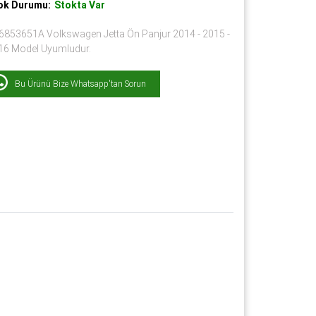
ok Durumu:
Stokta Var
6853651A Volkswagen Jetta Ön Panjur 2014 - 2015 -
16 Model Uyumludur.
Bu Ürünü Bize Whatsapp'tan Sorun