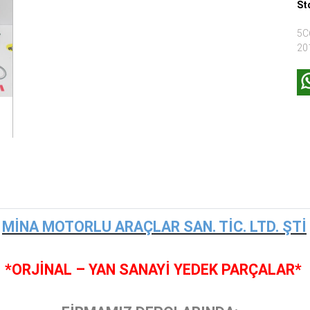
St
5C
20
MİNA MOTORLU ARAÇLAR SAN. TİC. LTD. ŞTİ
*ORJİNAL – YAN SANAYİ YEDEK PARÇALAR*