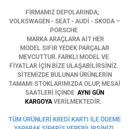
FİRMAMIZ DEPOLARINDA;
VOLKSWAGEN - SEAT - AUDİ - SKODA –
PORSCHE
MARKA ARAÇLARA AİT HER
MODEL SIFIR YEDEK PARÇALAR
MEVCUTTUR. FARKLI MODEL VE
FİYATLAR İÇİN BİZE ULAŞABİLİRSİNİZ.
SİTEMİZDE BULUNAN ÜRÜNLERİN
TAMAMI STOKLARIMIZDA OLUP, MESAİ
SAATLERİ İÇİNDE
AYNI GÜN
KARGOYA
VERİLMEKTEDİR.
TÜM ÜRÜNLERİ KREDİ KARTI İLE ÖDEME
YAPARAK SİPARİŞ VEREBİLİRSİNİZ!