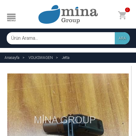
0
ARA
Anasayfa
VOLKSWAGEN
Jetta