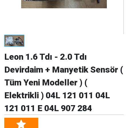
Leon 1.6 Tdı - 2.0 Tdı
Devirdaim + Manyetik Sensör (
Tüm Yeni Modeller ) (
Elektrikli ) 04L 121 011 04L
121 011 E 04L 907 284