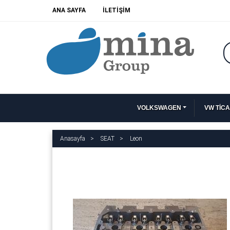
ANA SAYFA
İLETİŞİM
VOLKSWAGEN
VW TİCA
Anasayfa
SEAT
Leon