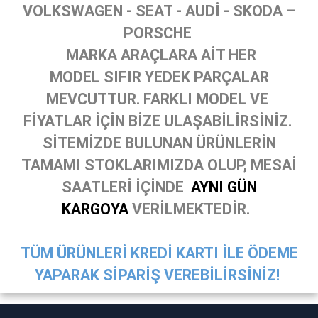
VOLKSWAGEN - SEAT - AUDİ - SKODA –
PORSCHE
MARKA ARAÇLARA AİT HER
MODEL SIFIR YEDEK PARÇALAR
MEVCUTTUR. FARKLI MODEL VE
FİYATLAR İÇİN BİZE ULAŞABİLİRSİNİZ.
SİTEMİZDE BULUNAN ÜRÜNLERİN
TAMAMI STOKLARIMIZDA OLUP, MESAİ
SAATLERİ İÇİNDE
AYNI GÜN
KARGOYA
VERİLMEKTEDİR.
TÜM ÜRÜNLERİ KREDİ KARTI İLE ÖDEME
YAPARAK SİPARİŞ VEREBİLİRSİNİZ!