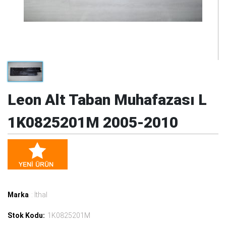
Leon Alt Taban Muhafazası L
1K0825201M 2005-2010
Marka
: İthal
Stok Kodu:
1K0825201M