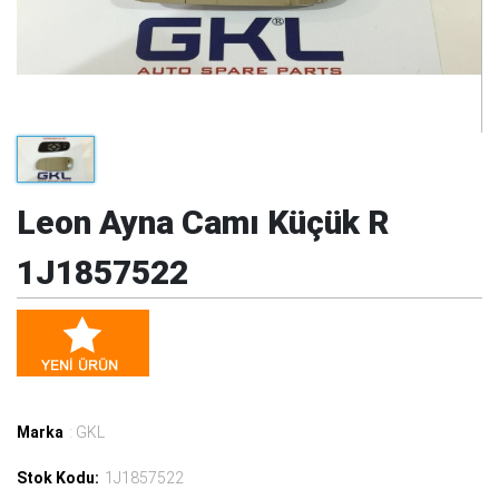
Leon Ayna Camı Küçük R
1J1857522
Marka
: GKL
Stok Kodu:
1J1857522