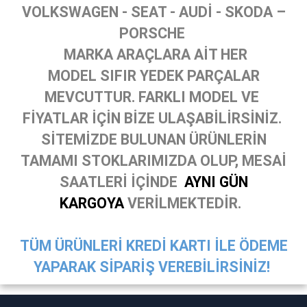
VOLKSWAGEN - SEAT - AUDİ - SKODA –
PORSCHE
MARKA ARAÇLARA AİT HER
MODEL SIFIR YEDEK PARÇALAR
MEVCUTTUR. FARKLI MODEL VE
FİYATLAR İÇİN BİZE ULAŞABİLİRSİNİZ.
SİTEMİZDE BULUNAN ÜRÜNLERİN
TAMAMI STOKLARIMIZDA OLUP, MESAİ
SAATLERİ İÇİNDE
AYNI GÜN
KARGOYA
VERİLMEKTEDİR.
TÜM ÜRÜNLERİ KREDİ KARTI İLE ÖDEME
YAPARAK SİPARİŞ VEREBİLİRSİNİZ!