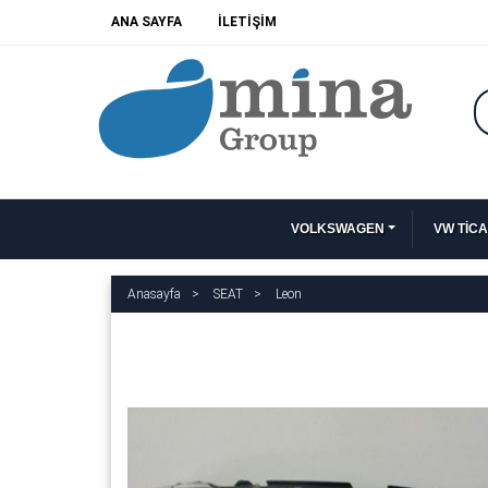
ANA SAYFA
İLETİŞİM
VOLKSWAGEN
VW TİCA
Anasayfa
SEAT
Leon