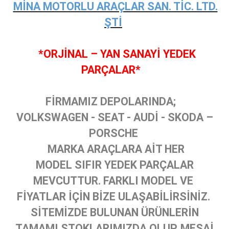
MİNA MOTORLU ARAÇLAR SAN. TİC. LTD.
ŞTİ
*ORJİNAL – YAN SANAYİ YEDEK
PARÇALAR*
FİRMAMIZ DEPOLARINDA;
VOLKSWAGEN - SEAT - AUDİ - SKODA –
PORSCHE
MARKA ARAÇLARA AİT HER
MODEL SIFIR YEDEK PARÇALAR
MEVCUTTUR. FARKLI MODEL VE
FİYATLAR İÇİN BİZE ULAŞABİLİRSİNİZ.
SİTEMİZDE BULUNAN ÜRÜNLERİN
TAMAMI STOKLARIMIZDA OLUP, MESAİ