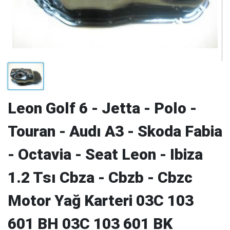
Leon Golf 6 - Jetta - Polo -
Touran - Audı A3 - Skoda Fabia
- Octavia - Seat Leon - Ibiza
1.2 Tsı Cbza - Cbzb - Cbzc
Motor Yağ Karteri 03C 103
601 BH 03C 103 601 BK