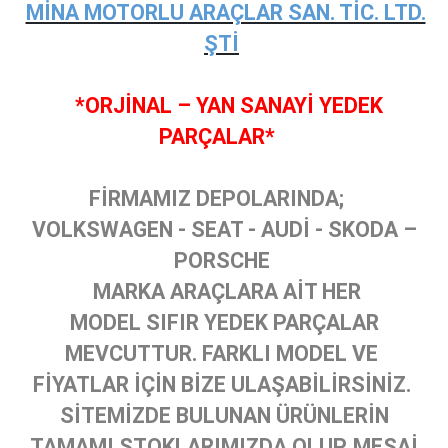
MİNA MOTORLU ARAÇLAR SAN. TİC. LTD.
ŞTİ
*ORJİNAL – YAN SANAYİ YEDEK
PARÇALAR*
FİRMAMIZ DEPOLARINDA;
VOLKSWAGEN - SEAT - AUDİ - SKODA –
PORSCHE
MARKA ARAÇLARA AİT HER
MODEL SIFIR YEDEK PARÇALAR
MEVCUTTUR. FARKLI MODEL VE
FİYATLAR İÇİN BİZE ULAŞABİLİRSİNİZ.
SİTEMİZDE BULUNAN ÜRÜNLERİN
TAMAMI STOKLARIMIZDA OLUP, MESAİ