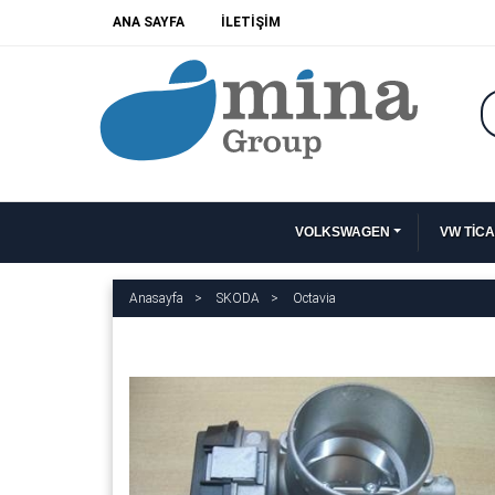
ANA SAYFA
İLETİŞİM
VOLKSWAGEN
VW TİCA
Anasayfa
SKODA
Octavia