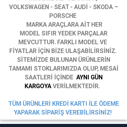
VOLKSWAGEN - SEAT - AUDİ - SKODA –
PORSCHE
MARKA ARAÇLARA AİT HER
MODEL SIFIR YEDEK PARÇALAR
MEVCUTTUR. FARKLI MODEL VE
FİYATLAR İÇİN BİZE ULAŞABİLİRSİNİZ.
SİTEMİZDE BULUNAN ÜRÜNLERİN
TAMAMI STOKLARIMIZDA OLUP, MESAİ
SAATLERİ İÇİNDE
AYNI GÜN
KARGOYA
VERİLMEKTEDİR.
TÜM ÜRÜNLERİ KREDİ KARTI İLE ÖDEME
YAPARAK SİPARİŞ VEREBİLİRSİNİZ!