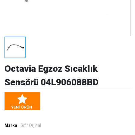
Octavia Egzoz Sıcaklık
Sensörü 04L906088BD
Marka
: Sıfır Orjinal