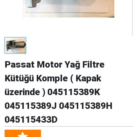
Passat Motor Yağ Filtre
Kütüğü Komple ( Kapak
üzerinde ) 045115389K
045115389J 045115389H
045115433D