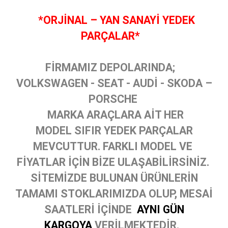
*ORJİNAL – YAN SANAYİ YEDEK
PARÇALAR*
FİRMAMIZ DEPOLARINDA;
VOLKSWAGEN - SEAT - AUDİ - SKODA –
PORSCHE
MARKA ARAÇLARA AİT HER
MODEL SIFIR YEDEK PARÇALAR
MEVCUTTUR. FARKLI MODEL VE
FİYATLAR İÇİN BİZE ULAŞABİLİRSİNİZ.
SİTEMİZDE BULUNAN ÜRÜNLERİN
TAMAMI STOKLARIMIZDA OLUP, MESAİ
SAATLERİ İÇİNDE
AYNI GÜN
KARGOYA
VERİLMEKTEDİR.