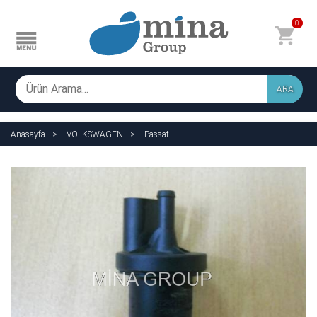
0
ARA
Anasayfa
VOLKSWAGEN
Passat