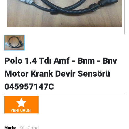
Polo 1.4 Tdı Amf - Bnm - Bnv
Motor Krank Devir Sensörü
045957147C
Marka
: Sıfır Orjinal