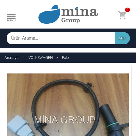
0
ARA
Anasayfa
VOLKSWAGEN
Polo