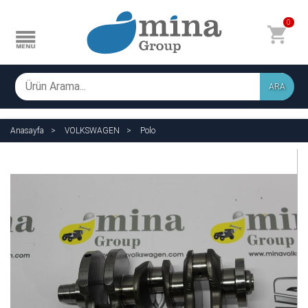
0
ARA
Anasayfa
VOLKSWAGEN
Polo