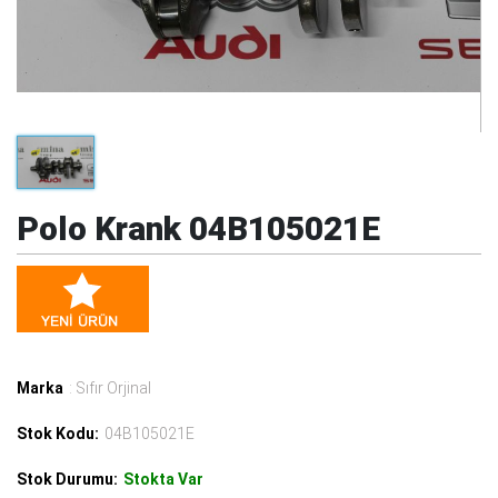
Polo Krank 04B105021E
Marka
: Sıfır Orjinal
Stok Kodu:
04B105021E
Stok Durumu:
Stokta Var