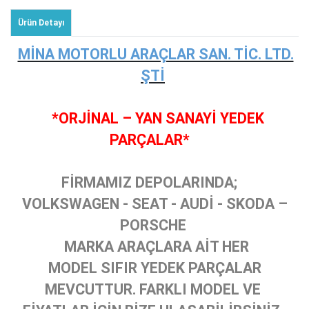
Ürün Detayı
MİNA MOTORLU ARAÇLAR SAN. TİC. LTD.
ŞTİ
*ORJİNAL – YAN SANAYİ YEDEK
PARÇALAR*
FİRMAMIZ DEPOLARINDA;
VOLKSWAGEN - SEAT - AUDİ - SKODA –
PORSCHE
MARKA ARAÇLARA AİT HER
MODEL SIFIR YEDEK PARÇALAR
MEVCUTTUR. FARKLI MODEL VE