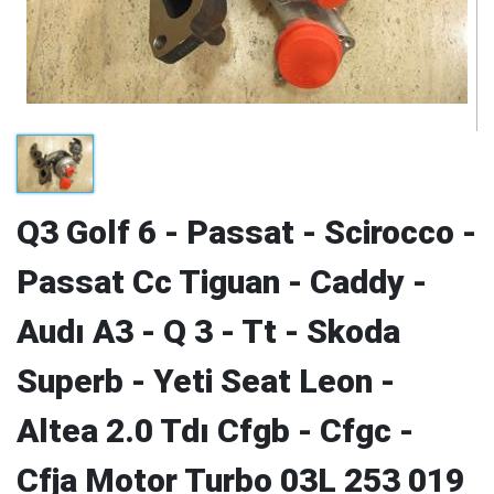
Q3 Golf 6 - Passat - Scirocco -
Passat Cc Tiguan - Caddy -
Audı A3 - Q 3 - Tt - Skoda
Superb - Yeti Seat Leon -
Altea 2.0 Tdı Cfgb - Cfgc -
Cfja Motor Turbo 03L 253 019