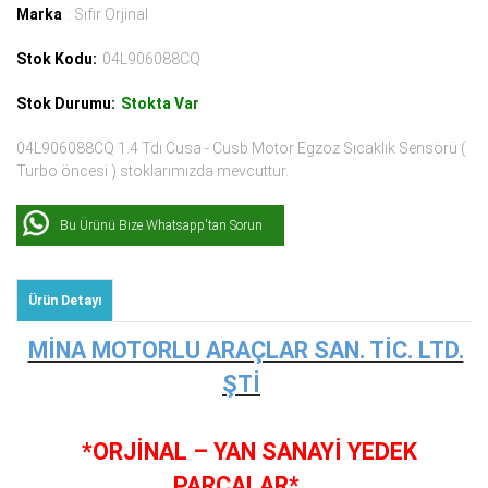
Marka
: Sıfır Orjinal
Stok Kodu:
04L906088CQ
Stok Durumu:
Stokta Var
04L906088CQ 1.4 Tdı Cusa - Cusb Motor Egzoz Sıcaklık Sensörü (
Turbo öncesi ) stoklarımızda mevcuttur.
Bu Ürünü Bize Whatsapp'tan Sorun
Ürün Detayı
MİNA MOTORLU ARAÇLAR SAN. TİC. LTD.
ŞTİ
*ORJİNAL – YAN SANAYİ YEDEK
PARÇALAR*