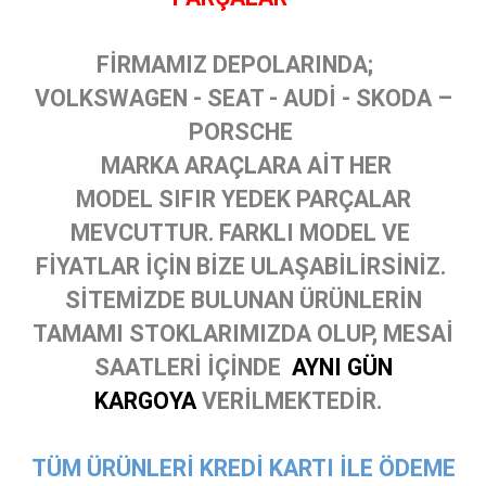
FİRMAMIZ DEPOLARINDA;
VOLKSWAGEN - SEAT - AUDİ - SKODA –
PORSCHE
MARKA ARAÇLARA AİT HER
MODEL SIFIR YEDEK PARÇALAR
MEVCUTTUR. FARKLI MODEL VE
FİYATLAR İÇİN BİZE ULAŞABİLİRSİNİZ.
SİTEMİZDE BULUNAN ÜRÜNLERİN
TAMAMI STOKLARIMIZDA OLUP, MESAİ
SAATLERİ İÇİNDE
AYNI GÜN
KARGOYA
VERİLMEKTEDİR.
TÜM ÜRÜNLERİ KREDİ KARTI İLE ÖDEME