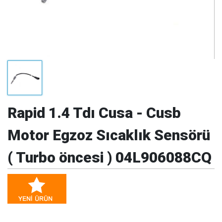
Rapid 1.4 Tdı Cusa - Cusb
Motor Egzoz Sıcaklık Sensörü
( Turbo öncesi ) 04L906088CQ