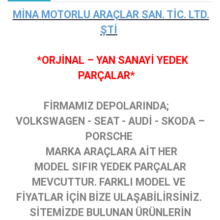
MİNA MOTORLU ARAÇLAR SAN. TİC. LTD.
ŞTİ
*ORJİNAL – YAN SANAYİ YEDEK
PARÇALAR*
FİRMAMIZ DEPOLARINDA;
VOLKSWAGEN - SEAT - AUDİ - SKODA –
PORSCHE
MARKA ARAÇLARA AİT HER
MODEL SIFIR YEDEK PARÇALAR
MEVCUTTUR. FARKLI MODEL VE
FİYATLAR İÇİN BİZE ULAŞABİLİRSİNİZ.
SİTEMİZDE BULUNAN ÜRÜNLERİN