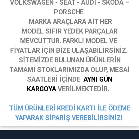
VOLKSWAGEN - SEAT - AUDİ - SKODA –
PORSCHE
MARKA ARAÇLARA AİT HER
MODEL SIFIR YEDEK PARÇALAR
MEVCUTTUR. FARKLI MODEL VE
FİYATLAR İÇİN BİZE ULAŞABİLİRSİNİZ.
SİTEMİZDE BULUNAN ÜRÜNLERİN
TAMAMI STOKLARIMIZDA OLUP, MESAİ
SAATLERİ İÇİNDE
AYNI GÜN
KARGOYA
VERİLMEKTEDİR.
TÜM ÜRÜNLERİ KREDİ KARTI İLE ÖDEME
YAPARAK SİPARİŞ VEREBİLİRSİNİZ!