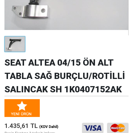
SEAT ALTEA 04/15 ÖN ALT
TABLA SAĞ BURÇLU/ROTİLLİ
SALINCAK SH 1K0407152AK
1.435,61 TL
(KDV Dahil)