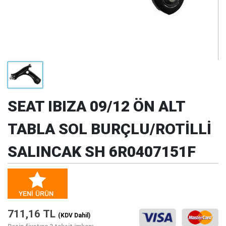
SEAT IBIZA 09/12 ÖN ALT
TABLA SOL BURÇLU/ROTİLLİ
SALINCAK SH 6R0407151F
711,16 TL
(KDV Dahil)