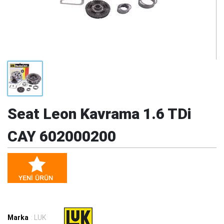
Seat Leon Kavrama 1.6 TDi
CAY 602000200
Marka
: LUK