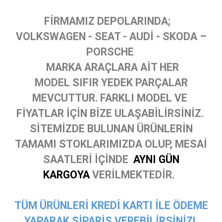
FİRMAMIZ DEPOLARINDA;
VOLKSWAGEN - SEAT - AUDİ - SKODA –
PORSCHE
MARKA ARAÇLARA AİT HER
MODEL SIFIR YEDEK PARÇALAR
MEVCUTTUR. FARKLI MODEL VE
FİYATLAR İÇİN BİZE ULAŞABİLİRSİNİZ.
SİTEMİZDE BULUNAN ÜRÜNLERİN
TAMAMI STOKLARIMIZDA OLUP, MESAİ
SAATLERİ İÇİNDE
AYNI GÜN
KARGOYA
VERİLMEKTEDİR.
TÜM ÜRÜNLERİ KREDİ KARTI İLE ÖDEME
YAPARAK SİPARİŞ VEREBİLİRSİNİZ!