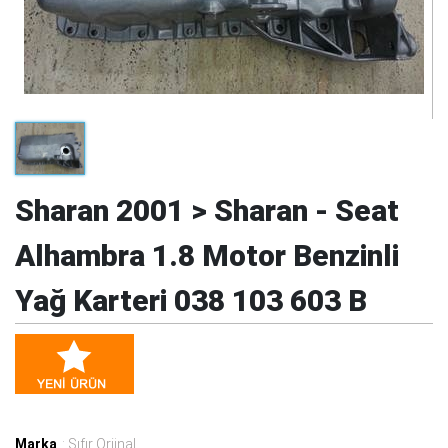
Sharan 2001 > Sharan - Seat
Alhambra 1.8 Motor Benzinli
Yağ Karteri 038 103 603 B
Marka
: Sıfır Orjinal