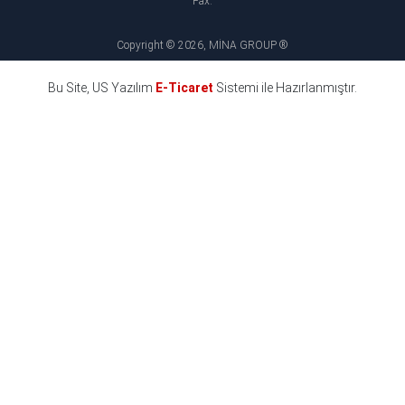
Fax:
Copyright © 2026, MİNA GROUP ®
Bu Site, US Yazılım
E-Ticaret
Sistemi ile Hazırlanmıştır.