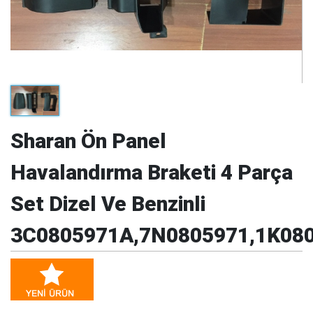
Sharan Ön Panel
Havalandırma Braketi 4 Parça
Set Dizel Ve Benzinli
3C0805971A,7N0805971,1K08