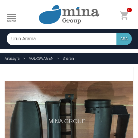
0
ARA
Anasayfa
VOLKSWAGEN
Sharan