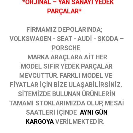
*ORJİNAL – YAN SANAYİ YEDEK
PARÇALAR*
FİRMAMIZ DEPOLARINDA;
VOLKSWAGEN - SEAT - AUDİ - SKODA –
PORSCHE
MARKA ARAÇLARA AİT HER
MODEL SIFIR YEDEK PARÇALAR
MEVCUTTUR. FARKLI MODEL VE
FİYATLAR İÇİN BİZE ULAŞABİLİRSİNİZ.
SİTEMİZDE BULUNAN ÜRÜNLERİN
TAMAMI STOKLARIMIZDA OLUP, MESAİ
SAATLERİ İÇİNDE
AYNI GÜN
KARGOYA
VERİLMEKTEDİR.