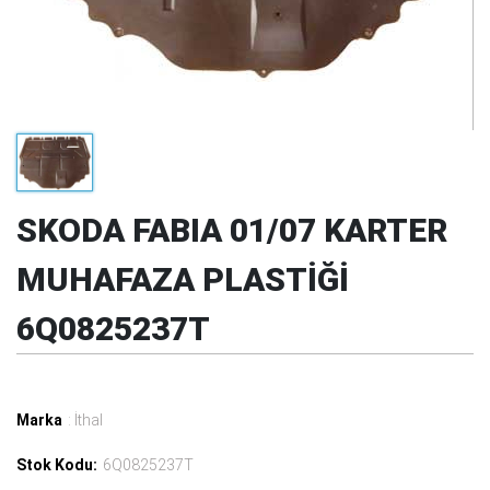
SKODA FABIA 01/07 KARTER
MUHAFAZA PLASTİĞİ
6Q0825237T
Marka
: İthal
Stok Kodu:
6Q0825237T