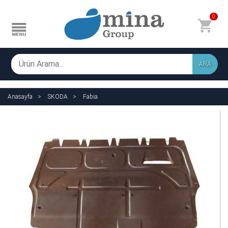
0
ARA
Anasayfa
SKODA
Fabia