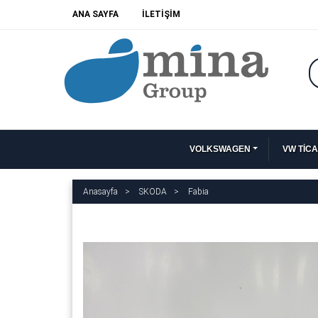
ANA SAYFA
İLETİŞİM
VOLKSWAGEN
VW TİCA
Anasayfa
SKODA
Fabia