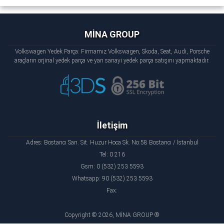
MİNA GROUP
Volkswagen Yedek Parça: Firmamız Volkswagen, Skoda, Seat, Audi, Porsche
araçların orjinal yedek parça ve yan sanayi yedek parça satışını yapmaktadır.
İletişim
Adres: Bostancı San. Sit. Huzur Hoca Sk. No:58 Bostancı / İstanbul
Tel: 0 216
Gsm: 0 (532) 253 5593
Whatsapp: 90 (532) 253 5593
Fax:
Copyright © 2026, MİNA GROUP ®