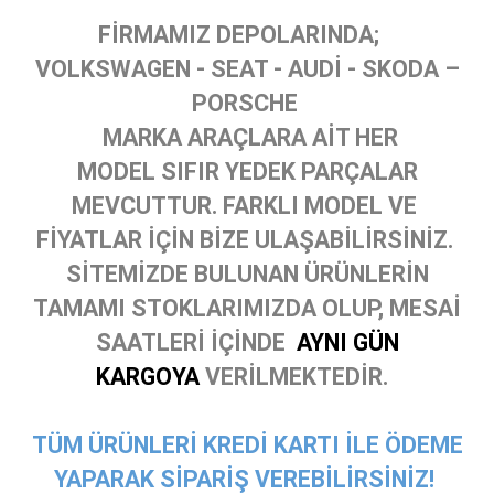
FİRMAMIZ DEPOLARINDA;
VOLKSWAGEN - SEAT - AUDİ - SKODA –
PORSCHE
MARKA ARAÇLARA AİT HER
MODEL SIFIR YEDEK PARÇALAR
MEVCUTTUR. FARKLI MODEL VE
FİYATLAR İÇİN BİZE ULAŞABİLİRSİNİZ.
SİTEMİZDE BULUNAN ÜRÜNLERİN
TAMAMI STOKLARIMIZDA OLUP, MESAİ
SAATLERİ İÇİNDE
AYNI GÜN
KARGOYA
VERİLMEKTEDİR.
TÜM ÜRÜNLERİ KREDİ KARTI İLE ÖDEME
YAPARAK SİPARİŞ VEREBİLİRSİNİZ!