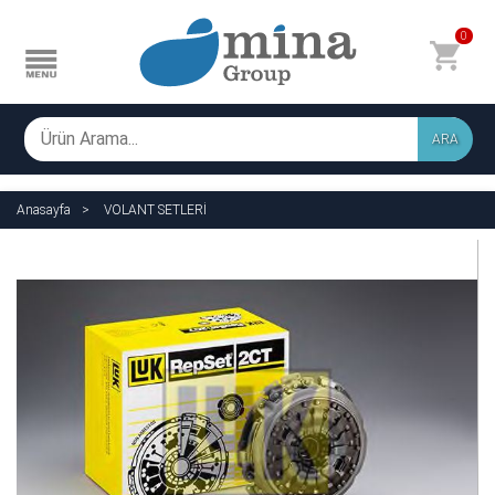
0
ARA
Anasayfa
VOLANT SETLERİ