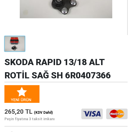
SKODA RAPID 13/18 ALT
ROTİL SAĞ SH 6R0407366
265,20 TL
(KDV Dahil)
Peşin fiyatına 3 taksit imkanı