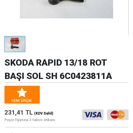
SKODA RAPID 13/18 ROT
BAŞI SOL SH 6C0423811A
231,41 TL
(KDV Dahil)
Peşin fiyatına 3 taksit imkanı