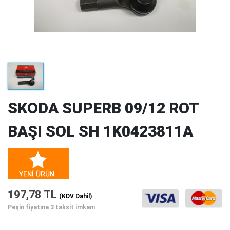
SKODA SUPERB 09/12 ROT
BAŞI SOL SH 1K0423811A
197,78 TL
(KDV Dahil)
Peşin fiyatına 3 taksit imkanı