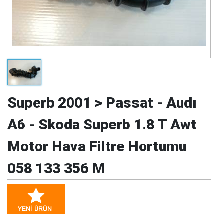
Superb 2001 > Passat - Audı
A6 - Skoda Superb 1.8 T Awt
Motor Hava Filtre Hortumu
058 133 356 M