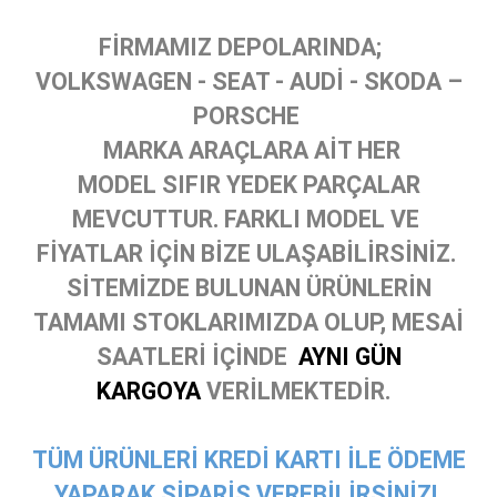
FİRMAMIZ DEPOLARINDA;
VOLKSWAGEN - SEAT - AUDİ - SKODA –
PORSCHE
MARKA ARAÇLARA AİT HER
MODEL SIFIR YEDEK PARÇALAR
MEVCUTTUR. FARKLI MODEL VE
FİYATLAR İÇİN BİZE ULAŞABİLİRSİNİZ.
SİTEMİZDE BULUNAN ÜRÜNLERİN
TAMAMI STOKLARIMIZDA OLUP, MESAİ
SAATLERİ İÇİNDE
AYNI GÜN
KARGOYA
VERİLMEKTEDİR.
TÜM ÜRÜNLERİ KREDİ KARTI İLE ÖDEME
YAPARAK SİPARİŞ VEREBİLİRSİNİZ!