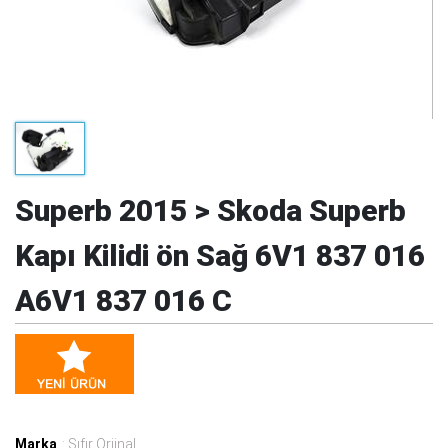
Superb 2015 > Skoda Superb
Kapı Kilidi ön Sağ 6V1 837 016
A6V1 837 016 C
Marka
: Sıfır Orjinal