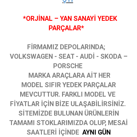
*ORJİNAL – YAN SANAYİ YEDEK
PARÇALAR*
FİRMAMIZ DEPOLARINDA;
VOLKSWAGEN - SEAT - AUDİ - SKODA –
PORSCHE
MARKA ARAÇLARA AİT HER
MODEL SIFIR YEDEK PARÇALAR
MEVCUTTUR. FARKLI MODEL VE
FİYATLAR İÇİN BİZE ULAŞABİLİRSİNİZ.
SİTEMİZDE BULUNAN ÜRÜNLERİN
TAMAMI STOKLARIMIZDA OLUP, MESAİ
SAATLERİ İÇİNDE
AYNI GÜN