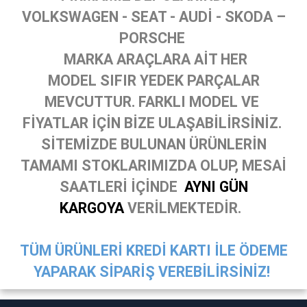
VOLKSWAGEN - SEAT - AUDİ - SKODA –
PORSCHE
MARKA ARAÇLARA AİT HER
MODEL SIFIR YEDEK PARÇALAR
MEVCUTTUR. FARKLI MODEL VE
FİYATLAR İÇİN BİZE ULAŞABİLİRSİNİZ.
SİTEMİZDE BULUNAN ÜRÜNLERİN
TAMAMI STOKLARIMIZDA OLUP, MESAİ
SAATLERİ İÇİNDE
AYNI GÜN
KARGOYA
VERİLMEKTEDİR.
TÜM ÜRÜNLERİ KREDİ KARTI İLE ÖDEME
YAPARAK SİPARİŞ VEREBİLİRSİNİZ!