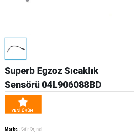
Superb Egzoz Sıcaklık
Sensörü 04L906088BD
Marka
: Sıfır Orjinal