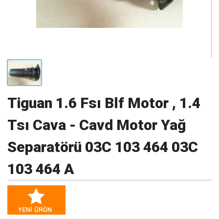
Tiguan 1.6 Fsı Blf Motor , 1.4
Tsı Cava - Cavd Motor Yağ
Separatörü 03C 103 464 03C
103 464 A