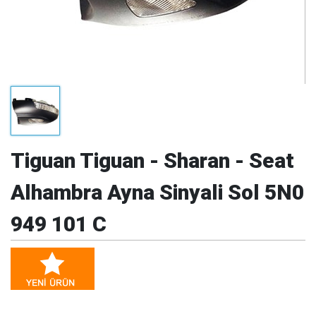
Tiguan Tiguan - Sharan - Seat
Alhambra Ayna Sinyali Sol 5N0
949 101 C