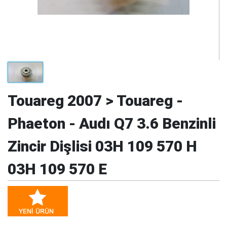
Touareg 2007 > Touareg -
Phaeton - Audı Q7 3.6 Benzinli
Zincir Dişlisi 03H 109 570 H
03H 109 570 E