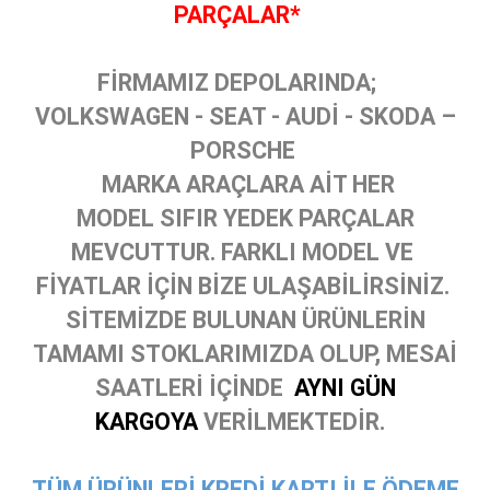
PARÇALAR*
FİRMAMIZ DEPOLARINDA;
VOLKSWAGEN - SEAT - AUDİ - SKODA –
PORSCHE
MARKA ARAÇLARA AİT HER
MODEL SIFIR YEDEK PARÇALAR
MEVCUTTUR. FARKLI MODEL VE
FİYATLAR İÇİN BİZE ULAŞABİLİRSİNİZ.
SİTEMİZDE BULUNAN ÜRÜNLERİN
TAMAMI STOKLARIMIZDA OLUP, MESAİ
SAATLERİ İÇİNDE
AYNI GÜN
KARGOYA
VERİLMEKTEDİR.
TÜM ÜRÜNLERİ KREDİ KARTI İLE ÖDEME