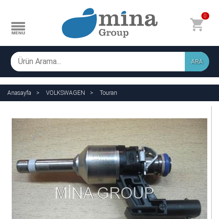
0
ARA
Anasayfa
VOLKSWAGEN
Touran