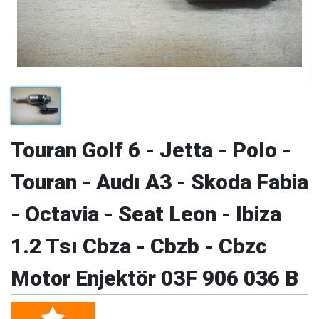
Touran Golf 6 - Jetta - Polo -
Touran - Audı A3 - Skoda Fabia
- Octavia - Seat Leon - Ibiza
1.2 Tsı Cbza - Cbzb - Cbzc
Motor Enjektör 03F 906 036 B