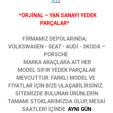
*ORJİNAL – YAN SANAYİ YEDEK
PARÇALAR*
FİRMAMIZ DEPOLARINDA;
VOLKSWAGEN - SEAT - AUDİ - SKODA –
PORSCHE
MARKA ARAÇLARA AİT HER
MODEL SIFIR YEDEK PARÇALAR
MEVCUTTUR. FARKLI MODEL VE
FİYATLAR İÇİN BİZE ULAŞABİLİRSİNİZ.
SİTEMİZDE BULUNAN ÜRÜNLERİN
TAMAMI STOKLARIMIZDA OLUP, MESAİ
SAATLERİ İÇİNDE
AYNI GÜN