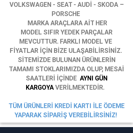
VOLKSWAGEN - SEAT - AUDİ - SKODA –
PORSCHE
MARKA ARAÇLARA AİT HER
MODEL SIFIR YEDEK PARÇALAR
MEVCUTTUR. FARKLI MODEL VE
FİYATLAR İÇİN BİZE ULAŞABİLİRSİNİZ.
SİTEMİZDE BULUNAN ÜRÜNLERİN
TAMAMI STOKLARIMIZDA OLUP, MESAİ
SAATLERİ İÇİNDE
AYNI GÜN
KARGOYA
VERİLMEKTEDİR.
TÜM ÜRÜNLERİ KREDİ KARTI İLE ÖDEME
YAPARAK SİPARİŞ VEREBİLİRSİNİZ!