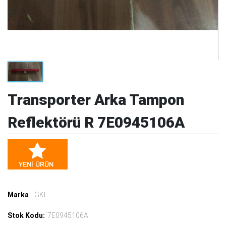
Transporter Arka Tampon
Reflektörü R 7E0945106A
Marka
: GKL
Stok Kodu:
7E0945106A