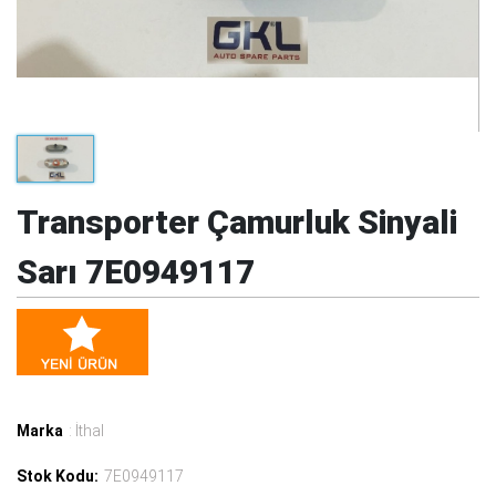
Transporter Çamurluk Sinyali
Sarı 7E0949117
Marka
: İthal
Stok Kodu:
7E0949117