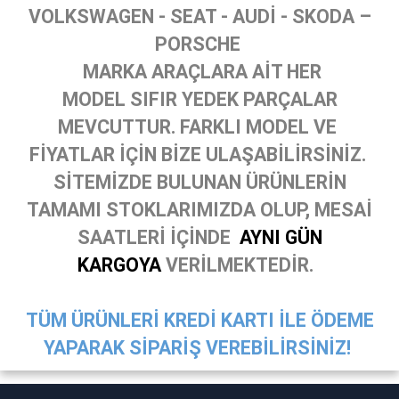
VOLKSWAGEN - SEAT - AUDİ - SKODA –
PORSCHE
MARKA ARAÇLARA AİT HER
MODEL SIFIR YEDEK PARÇALAR
MEVCUTTUR. FARKLI MODEL VE
FİYATLAR İÇİN BİZE ULAŞABİLİRSİNİZ.
SİTEMİZDE BULUNAN ÜRÜNLERİN
TAMAMI STOKLARIMIZDA OLUP, MESAİ
SAATLERİ İÇİNDE
AYNI GÜN
KARGOYA
VERİLMEKTEDİR.
TÜM ÜRÜNLERİ KREDİ KARTI İLE ÖDEME
YAPARAK SİPARİŞ VEREBİLİRSİNİZ!