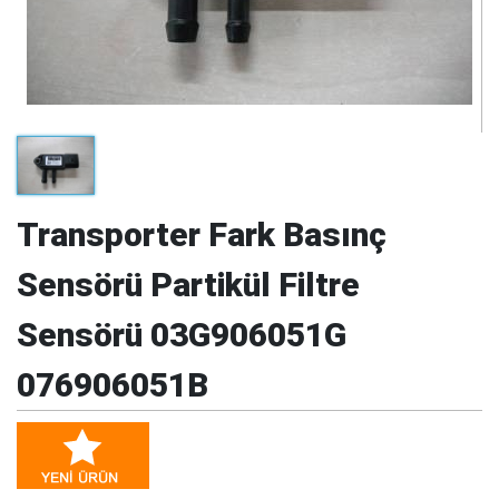
Transporter Fark Basınç
Sensörü Partikül Filtre
Sensörü 03G906051G
076906051B