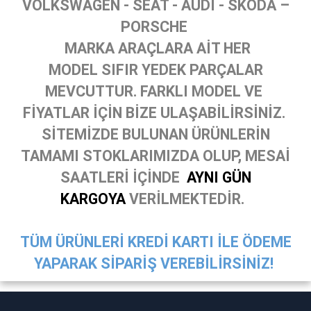
VOLKSWAGEN - SEAT - AUDİ - SKODA –
PORSCHE
MARKA ARAÇLARA AİT HER
MODEL SIFIR YEDEK PARÇALAR
MEVCUTTUR. FARKLI MODEL VE
FİYATLAR İÇİN BİZE ULAŞABİLİRSİNİZ.
SİTEMİZDE BULUNAN ÜRÜNLERİN
TAMAMI STOKLARIMIZDA OLUP, MESAİ
SAATLERİ İÇİNDE
AYNI GÜN
KARGOYA
VERİLMEKTEDİR.
TÜM ÜRÜNLERİ KREDİ KARTI İLE ÖDEME
YAPARAK SİPARİŞ VEREBİLİRSİNİZ!