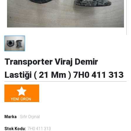
Transporter Viraj Demir
Lastiği ( 21 Mm ) 7H0 411 313
Marka
: Sıfır Orjinal
Stok Kodu:
7H0 411 313