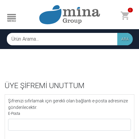
0
ARA
ÜYE ŞİFREMİ UNUTTUM
Şifrenizi sıfırlamak için gerekli olan bağlantı e-posta adresinize
gönderilecektir.
E-Posta