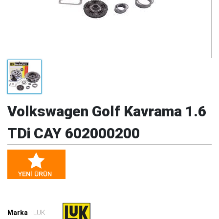
Volkswagen Golf Kavrama 1.6
TDi CAY 602000200
Marka
: LUK