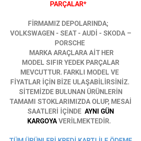
PARÇALAR*
FİRMAMIZ DEPOLARINDA;
VOLKSWAGEN - SEAT - AUDİ - SKODA –
PORSCHE
MARKA ARAÇLARA AİT HER
MODEL SIFIR YEDEK PARÇALAR
MEVCUTTUR. FARKLI MODEL VE
FİYATLAR İÇİN BİZE ULAŞABİLİRSİNİZ.
SİTEMİZDE BULUNAN ÜRÜNLERİN
TAMAMI STOKLARIMIZDA OLUP, MESAİ
SAATLERİ İÇİNDE
AYNI GÜN
KARGOYA
VERİLMEKTEDİR.
TÜM ÜRÜNLERİ KREDİ KARTI İLE ÖDEME