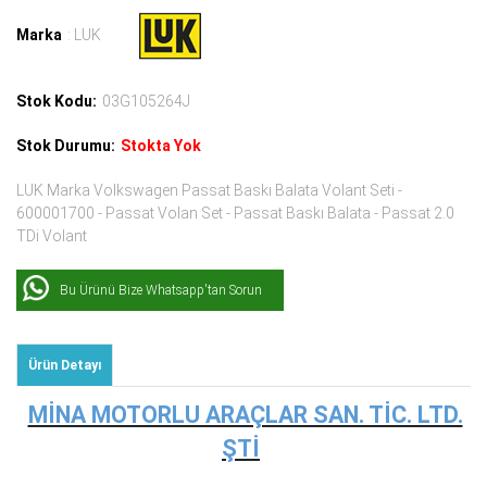
Marka
: LUK
Stok Kodu:
03G105264J
Stok Durumu:
Stokta Yok
LUK Marka Volkswagen Passat Baskı Balata Volant Seti -
600001700 - Passat Volan Set - Passat Baskı Balata - Passat 2.0
TDi Volant
Bu Ürünü Bize Whatsapp'tan Sorun
Ürün Detayı
MİNA MOTORLU ARAÇLAR SAN. TİC. LTD.
ŞTİ