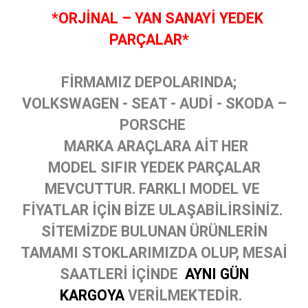
*ORJİNAL – YAN SANAYİ YEDEK
PARÇALAR*
FİRMAMIZ DEPOLARINDA;
VOLKSWAGEN - SEAT - AUDİ - SKODA –
PORSCHE
MARKA ARAÇLARA AİT HER
MODEL SIFIR YEDEK PARÇALAR
MEVCUTTUR. FARKLI MODEL VE
FİYATLAR İÇİN BİZE ULAŞABİLİRSİNİZ.
SİTEMİZDE BULUNAN ÜRÜNLERİN
TAMAMI STOKLARIMIZDA OLUP, MESAİ
SAATLERİ İÇİNDE
AYNI GÜN
KARGOYA
VERİLMEKTEDİR.